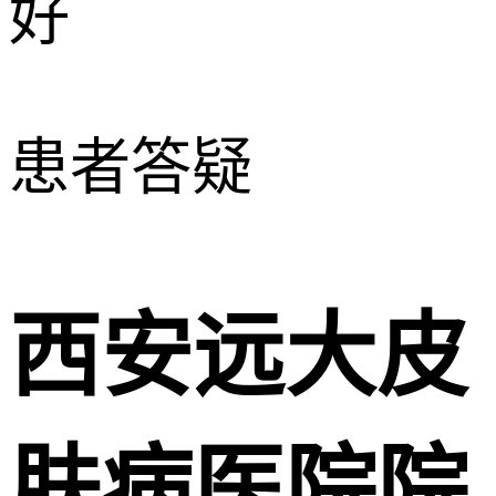
好
患者答疑
西安远大皮
肤病医院院